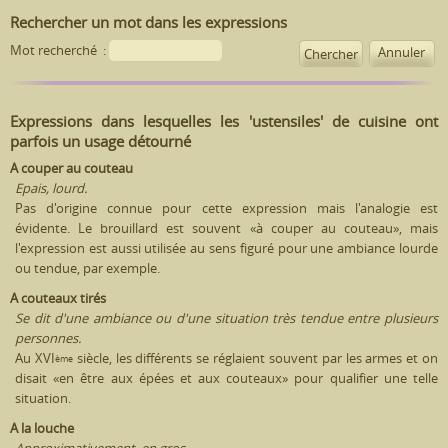
Rechercher un mot dans les expressions
Mot recherché
:
Annuler
Expressions dans lesquelles les 'ustensiles' de cuisine ont
parfois un usage détourné
A couper au couteau
Epais, lourd.
Pas d'origine connue pour cette expression mais l'analogie est
évidente. Le brouillard est souvent «à couper au couteau», mais
l'expression est aussi utilisée au sens figuré pour une ambiance lourde
ou tendue, par exemple.
A couteaux tirés
Se dit d'une ambiance ou d'une situation très tendue entre plusieurs
personnes.
Au XVI
siècle, les différents se réglaient souvent par les armes et on
ème
disait «en être aux épées et aux couteaux» pour qualifier une telle
situation.
A la louche