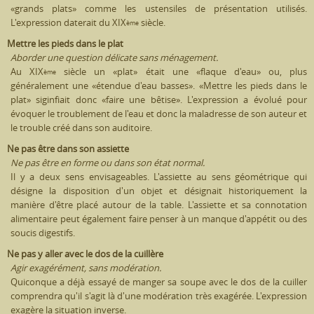
«grands plats» comme les ustensiles de présentation utilisés.
L'expression daterait du XIX
siècle.
ème
Mettre les pieds dans le plat
Aborder une question délicate sans ménagement.
Au XIX
siècle un «plat» était une «flaque d'eau» ou, plus
ème
généralement une «étendue d'eau basses». «Mettre les pieds dans le
plat» siginfiait donc «faire une bêtise». L'expression a évolué pour
évoquer le troublement de l'eau et donc la maladresse de son auteur et
le trouble créé dans son auditoire.
Ne pas être dans son assiette
Ne pas être en forme ou dans son état normal.
Il y a deux sens envisageables. L'assiette au sens géométrique qui
désigne la disposition d'un objet et désignait historiquement la
manière d'être placé autour de la table. L'assiette et sa connotation
alimentaire peut également faire penser à un manque d'appétit ou des
soucis digestifs.
Ne pas y aller avec le dos de la cuillère
Agir exagérément, sans modération.
Quiconque a déjà essayé de manger sa soupe avec le dos de la cuiller
comprendra qu'il s'agit là d'une modération très exagérée. L'expression
exagère la situation inverse.